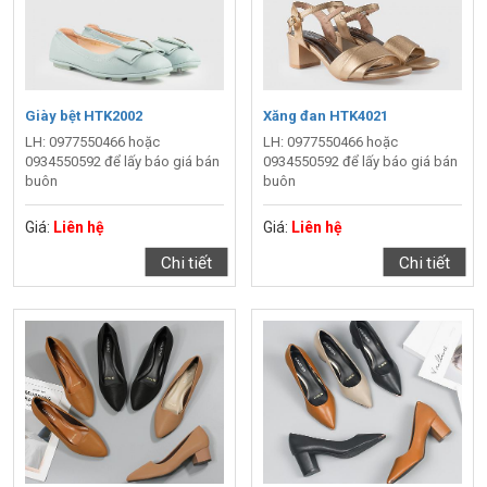
Giày bệt HTK2002
Xăng đan HTK4021
LH: 0977550466 hoặc
LH: 0977550466 hoặc
0934550592 để lấy báo giá bán
0934550592 để lấy báo giá bán
buôn
buôn
Giá:
Liên hệ
Giá:
Liên hệ
Chi tiết
Chi tiết