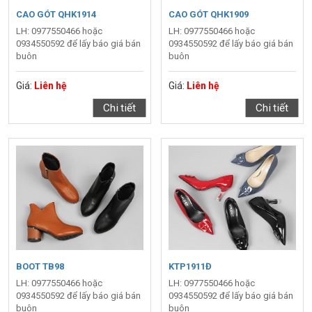
CAO GÓT QHK1914
CAO GÓT QHK1909
LH: 0977550466 hoặc
LH: 0977550466 hoặc
0934550592 để lấy báo giá bán
0934550592 để lấy báo giá bán
buôn
buôn
Giá:
Liên hệ
Giá:
Liên hệ
Chi tiết
Chi tiết
BOOT TB98
KTP1911Đ
LH: 0977550466 hoặc
LH: 0977550466 hoặc
0934550592 để lấy báo giá bán
0934550592 để lấy báo giá bán
buôn
buôn