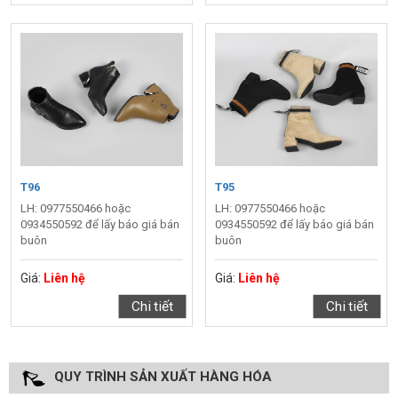
T96
T95
LH: 0977550466 hoặc
LH: 0977550466 hoặc
0934550592 để lấy báo giá bán
0934550592 để lấy báo giá bán
buôn
buôn
Giá:
Liên hệ
Giá:
Liên hệ
Chi tiết
Chi tiết
QUY TRÌNH SẢN XUẤT HÀNG HÓA