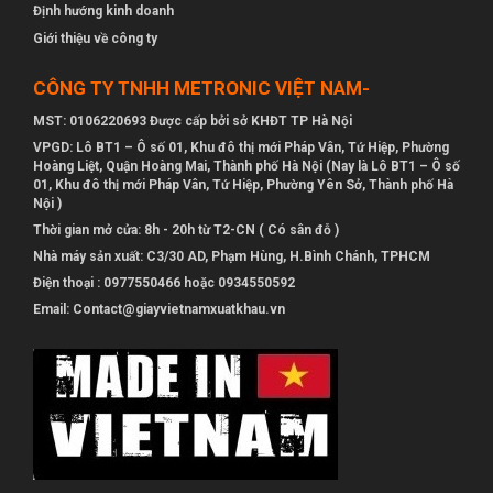
Định hướng kinh doanh
Giới thiệu về công ty
CÔNG TY TNHH METRONIC VIỆT NAM-
MST: 0106220693 Được cấp bởi sở KHĐT TP Hà Nội
VPGD: Lô BT1 – Ô số 01, Khu đô thị mới Pháp Vân, Tứ Hiệp, Phường
Hoàng Liệt, Quận Hoàng Mai, Thành phố Hà Nội (Nay là Lô BT1 – Ô số
01, Khu đô thị mới Pháp Vân, Tứ Hiệp, Phường Yên Sở, Thành phố Hà
Nội )
Thời gian mở cửa: 8h - 20h từ T2-CN ( Có sân đỗ )
Nhà máy sản xuất: C3/30 AD, Phạm Hùng, H.Bình Chánh, TPHCM
Điện thoại : 0977550466 hoặc 0934550592
Email: Contact@giayvietnamxuatkhau.vn