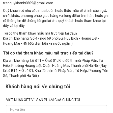
tranquykhanh0809@gmail.com
Quý khách có nhu cầu mua buôn hoặc thắc mắc về chính sách giá,
chiết khấu, phương pháp giao hàng vui lòng để lại tin nhắn, hoặc ghi
rõ thông tin để chúng tôi gọi lại cho quý khách hoặc tham khảo tại
đây và tại đây
Tôi có thể tham khảo mẫu mã trực tiếp tại đâu?
Địa chỉ kho hàng: Số 47 ngõ 69 phố Bùi Huy Bích - Hoàng Liệt -
Hoàng Mai - HN (đối diện bến xe nước ngầm)
Tôi có thể tham khảo mẫu mã trực tiếp tại đâu?
Địa chỉ kho hàng: Lô BT1 – Ô số 01, Khu đô thị mới Pháp Vân, Tứ
Hiệp, Phường Hoàng Liệt, Quận Hoàng Mai, Thành phố Hà Nội (Nay
là Lô BT1 – Ô số 01, Khu đô thị mới Pháp Vân, Tứ Hiệp, Phường Yên
Sở, Thành phố Hà Nội )
Khách hàng nói về chúng tôi
VIẾT NHẬN XÉT VỀ SẢN PHẨM CỦA CHÚNG TÔI