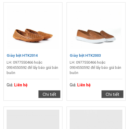
Giày bệt HTK2014
Giày bệt HTK2003
LH: 0977550466 hoặc
LH: 0977550466 hoặc
0934550592 để lấy báo giá bán
0934550592 để lấy báo giá bán
buôn
buôn
Giá:
Liên hệ
Giá:
Liên hệ
Chi tiết
Chi tiết