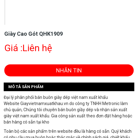
Giày Cao Gót QHK1909
Giá :Liên hệ
NHẮN TIN
MÔ TẢ SẢN PHẨM
Đại lý phân phối bán buôn giày dép việt nam xuất khẩu
Website Giayvietnamxuatkhau.vn do công ty TNHH Metronic làm
chủ quản, Chúng tôi chuyên bán buôn giầy dép và nhận sản xuất
giày việt nam xuất khẩu. Gia công sản xuất theo đơn đặt hàng hoặc
bán hàng có sẵn tại kho
Toàn bộ các sản phẩm trên website đều là hàng có sẵn. Quý khách
có nhu cầu mua buôn hoặc thắc mắc về chính sách giá, chiết khấu,