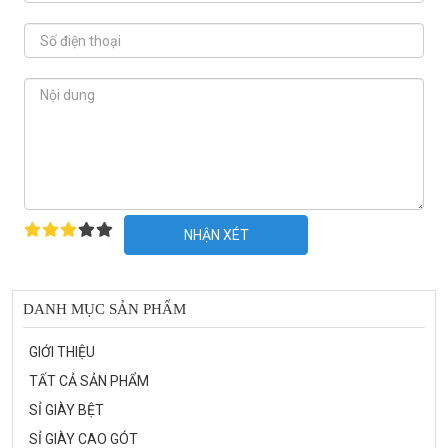
NHẬN XÉT
DANH MỤC SẢN PHẨM
GIỚI THIỆU
TẤT CẢ SẢN PHẨM
SỈ GIÀY BỆT
SỈ GIÀY CAO GÓT