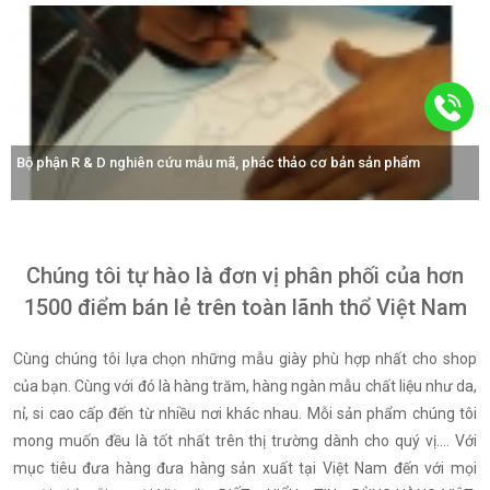
phẩm
Công nhân tay nghề cao được đào tạo chuyên nghiệp, bài b
Chúng tôi tự hào là đơn vị phân phối của hơn
1500 điểm bán lẻ trên toàn lãnh thổ Việt Nam
Cùng chúng tôi lựa chọn những mẫu giày phù hợp nhất cho shop
của bạn. Cùng với đó là hàng trăm, hàng ngàn mẫu chất liệu như da,
nỉ, si cao cấp đến từ nhiều nơi khác nhau. Mỗi sản phẩm chúng tôi
mong muốn đều là tốt nhất trên thị trường dành cho quý vị.... Với
mục tiêu đưa hàng đưa hàng sản xuất tại Việt Nam đến với mọi