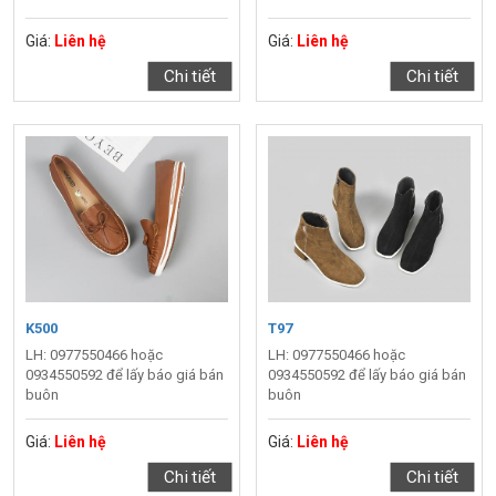
Giá:
Liên hệ
Giá:
Liên hệ
Chi tiết
Chi tiết
K500
T97
LH: 0977550466 hoặc
LH: 0977550466 hoặc
0934550592 để lấy báo giá bán
0934550592 để lấy báo giá bán
buôn
buôn
Giá:
Liên hệ
Giá:
Liên hệ
Chi tiết
Chi tiết