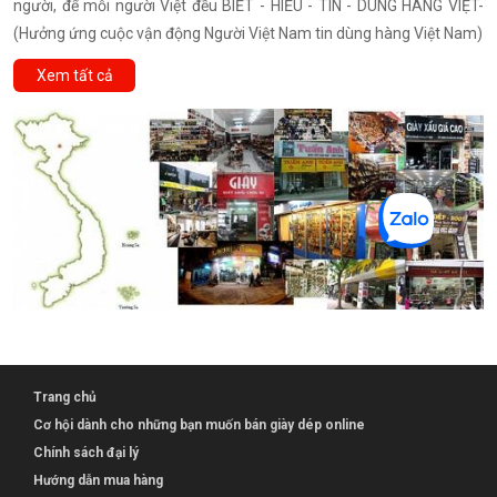
người, để mỗi người Việt đều BIẾT - HIỂU - TIN - DÙNG HÀNG VIỆT-
(Hưởng ứng cuộc vận động Người Việt Nam tin dùng hàng Việt Nam)
Xem tất cả
Trang chủ
Cơ hội dành cho những bạn muốn bán giày dép online
Chính sách đại lý
Hướng dẫn mua hàng