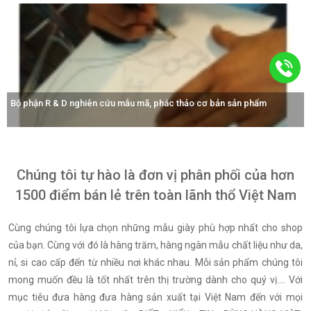
Công nhân tay nghề cao được đào tạo chuyên nghiệp, bài bản...
Chúng tôi tự hào là đơn vị phân phối của hơn
1500 điểm bán lẻ trên toàn lãnh thổ Việt Nam
Cùng chúng tôi lựa chọn những mẫu giày phù hợp nhất cho shop
của bạn. Cùng với đó là hàng trăm, hàng ngàn mẫu chất liệu như da,
nỉ, si cao cấp đến từ nhiều nơi khác nhau. Mỗi sản phẩm chúng tôi
mong muốn đều là tốt nhất trên thị trường dành cho quý vị.... Với
mục tiêu đưa hàng đưa hàng sản xuất tại Việt Nam đến với mọi