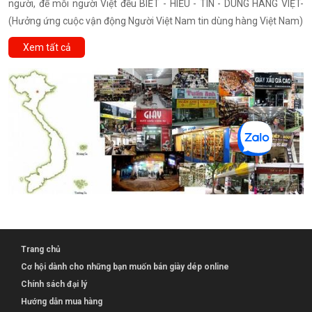
người, để mỗi người Việt đều BIẾT - HIỂU - TIN - DÙNG HÀNG VIỆT-
(Hưởng ứng cuộc vận động Người Việt Nam tin dùng hàng Việt Nam)
Xem tất cả
Trang chủ
Cơ hội dành cho những bạn muốn bán giày dép online
Chính sách đại lý
Hướng dẫn mua hàng