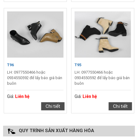
T96
T95
LH: 0977550466 hoặc
LH: 0977550466 hoặc
0934550592 để lấy báo giá bán
0934550592 để lấy báo giá bán
buôn
buôn
Giá:
Liên hệ
Giá:
Liên hệ
Chi tiết
Chi tiết
QUY TRÌNH SẢN XUẤT HÀNG HÓA