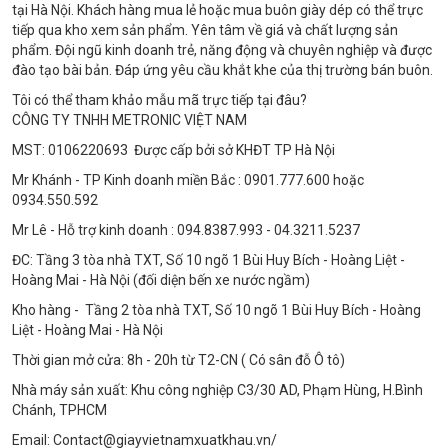
tại Hà Nội. Khách hàng mua lẻ hoặc mua buôn giày dép có thể trực
tiếp qua kho xem sản phẩm. Yên tâm về giá và chất lượng sản
phẩm. Đội ngũ kinh doanh trẻ, năng động và chuyên nghiệp và được
đào tạo bài bản. Đáp ứng yêu cầu khắt khe của thị trường bán buôn.
Tôi có thể tham khảo mẫu mã trực tiếp tại đâu?
CÔNG TY TNHH METRONIC VIỆT NAM
MST: 0106220693 Được cấp bởi sở KHĐT TP Hà Nội
Mr Khánh - TP Kinh doanh miền Bắc : 0901.777.600 hoặc
0934.550.592
Mr Lê - Hỗ trợ kinh doanh : 094.8387.993 - 04.3211.5237
ĐC: Tầng 3 tòa nhà TXT, Số 10 ngõ 1 Bùi Huy Bích - Hoàng Liệt -
Hoàng Mai - Hà Nội (đối diện bến xe nước ngầm)
Kho hàng - Tầng 2 tòa nhà TXT, Số 10 ngõ 1 Bùi Huy Bích - Hoàng
Liệt - Hoàng Mai - Hà Nội
Thời gian mở cửa: 8h - 20h từ T2-CN ( Có sân đỗ Ô tô)
Nhà máy sản xuất: Khu công nghiệp C3/30 AD, Phạm Hùng, H.Bình
Chánh, TPHCM
Email: Contact@giayvietnamxuatkhau.vn/