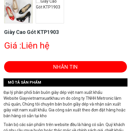
Giày Cao Gót KTP1903
Giá :Liên hệ
NHẮN TIN
MÔ TẢ SẢN PHẨM
Đại lý phân phối bán buôn giày dép việt nam xuất khẩu
Website Giayvietnamxuatkhau.vn do công ty TNHH Metronic làm
chủ quản, Chúng tôi chuyên bán buôn giầy dép và nhận sản xuất
giày việt nam xuất khẩu. Gia công sản xuất theo đơn đặt hàng hoặc
bán hàng có sẵn tại kho
Toàn bộ các sản phẩm trên website đều là hàng có sẵn. Quý khách
có nhu cầu mua buôn hoặc thắc mắc về chính sách giá, chiết khấu,