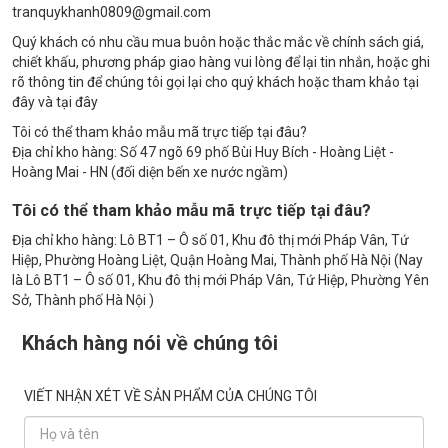
tranquykhanh0809@gmail.com
Quý khách có nhu cầu mua buôn hoặc thắc mắc về chính sách giá,
chiết khấu, phương pháp giao hàng vui lòng để lại tin nhắn, hoặc ghi
rõ thông tin để chúng tôi gọi lại cho quý khách hoặc tham khảo tại
đây và tại đây
Tôi có thể tham khảo mẫu mã trực tiếp tại đâu?
Địa chỉ kho hàng: Số 47 ngõ 69 phố Bùi Huy Bích - Hoàng Liệt -
Hoàng Mai - HN (đối diện bến xe nước ngầm)
Tôi có thể tham khảo mẫu mã trực tiếp tại đâu?
Địa chỉ kho hàng: Lô BT1 – Ô số 01, Khu đô thị mới Pháp Vân, Tứ
Hiệp, Phường Hoàng Liệt, Quận Hoàng Mai, Thành phố Hà Nội (Nay
là Lô BT1 – Ô số 01, Khu đô thị mới Pháp Vân, Tứ Hiệp, Phường Yên
Sở, Thành phố Hà Nội )
Khách hàng nói về chúng tôi
VIẾT NHẬN XÉT VỀ SẢN PHẨM CỦA CHÚNG TÔI