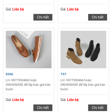
Giá:
Liên hệ
Giá:
Liên hệ
Chi tiết
Chi tiết
K500
T97
LH: 0977550466 hoặc
LH: 0977550466 hoặc
0934550592 để lấy báo giá bán
0934550592 để lấy báo giá bán
buôn
buôn
Giá:
Liên hệ
Giá:
Liên hệ
Chi tiết
Chi tiết