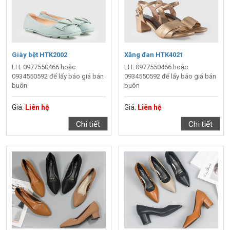
Giày bệt HTK2002
Xăng đan HTK4021
LH: 0977550466 hoặc
LH: 0977550466 hoặc
0934550592 để lấy báo giá bán
0934550592 để lấy báo giá bán
buôn
buôn
Giá:
Liên hệ
Giá:
Liên hệ
Chi tiết
Chi tiết