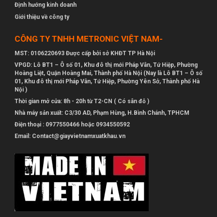
Định hướng kinh doanh
Giới thiệu về công ty
CÔNG TY TNHH METRONIC VIỆT NAM-
MST: 0106220693 Được cấp bởi sở KHĐT TP Hà Nội
VPGD: Lô BT1 – Ô số 01, Khu đô thị mới Pháp Vân, Tứ Hiệp, Phường
Hoàng Liệt, Quận Hoàng Mai, Thành phố Hà Nội (Nay là Lô BT1 – Ô số
01, Khu đô thị mới Pháp Vân, Tứ Hiệp, Phường Yên Sở, Thành phố Hà
Nội )
Thời gian mở cửa: 8h - 20h từ T2-CN ( Có sân đỗ )
Nhà máy sản xuất: C3/30 AD, Phạm Hùng, H.Bình Chánh, TPHCM
Điện thoại : 0977550466 hoặc 0934550592
Email: Contact@giayvietnamxuatkhau.vn