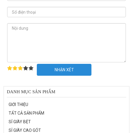
NHẬN XÉT
DANH MỤC SẢN PHẨM
GIỚI THIỆU
TẤT CẢ SẢN PHẨM
SỈ GIÀY BỆT
SỈ GIÀY CAO GÓT