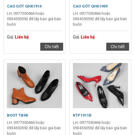
CAO GÓT QHK1914
CAO GÓT QHK1909
LH: 0977550466 hoặc
LH: 0977550466 hoặc
0934550592 để lấy báo giá bán
0934550592 để lấy báo giá bán
buôn
buôn
Giá:
Liên hệ
Giá:
Liên hệ
Chi tiết
Chi tiết
BOOT TB98
KTP1911Đ
LH: 0977550466 hoặc
LH: 0977550466 hoặc
0934550592 để lấy báo giá bán
0934550592 để lấy báo giá bán
buôn
buôn