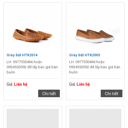
Giày bệt HTK2014
Giày bệt HTK2003
LH: 0977550466 hoặc
LH: 0977550466 hoặc
0934550592 để lấy báo giá bán
0934550592 để lấy báo giá bán
buôn
buôn
Giá:
Liên hệ
Giá:
Liên hệ
Chi tiết
Chi tiết