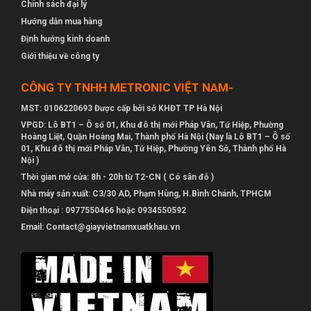
Chính sách đại lý
Hướng dẫn mua hàng
Định hướng kinh doanh
Giới thiệu về công ty
CÔNG TY TNHH METRONIC VIỆT NAM-
MST: 0106220693 Được cấp bởi sở KHĐT TP Hà Nội
VPGD: Lô BT1 – Ô số 01, Khu đô thị mới Pháp Vân, Tứ Hiệp, Phường
Hoàng Liệt, Quận Hoàng Mai, Thành phố Hà Nội (Nay là Lô BT1 – Ô số
01, Khu đô thị mới Pháp Vân, Tứ Hiệp, Phường Yên Sở, Thành phố Hà
Nội )
Thời gian mở cửa: 8h - 20h từ T2-CN ( Có sân đỗ )
Nhà máy sản xuất: C3/30 AD, Phạm Hùng, H.Bình Chánh, TPHCM
Điện thoại : 0977550466 hoặc 0934550592
Email: Contact@giayvietnamxuatkhau.vn