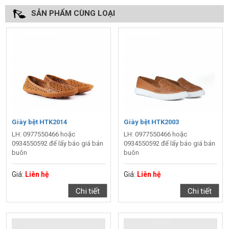
SẢN PHẨM CÙNG LOẠI
Giày bệt HTK2014
Giày bệt HTK2003
LH: 0977550466 hoặc
LH: 0977550466 hoặc
0934550592 để lấy báo giá bán
0934550592 để lấy báo giá bán
buôn
buôn
Giá:
Liên hệ
Giá:
Liên hệ
Chi tiết
Chi tiết