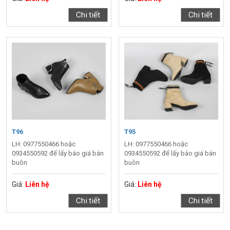
Chi tiết
Chi tiết
T96
T95
LH: 0977550466 hoặc
LH: 0977550466 hoặc
0934550592 để lấy báo giá bán
0934550592 để lấy báo giá bán
buôn
buôn
Giá:
Liên hệ
Giá:
Liên hệ
Chi tiết
Chi tiết