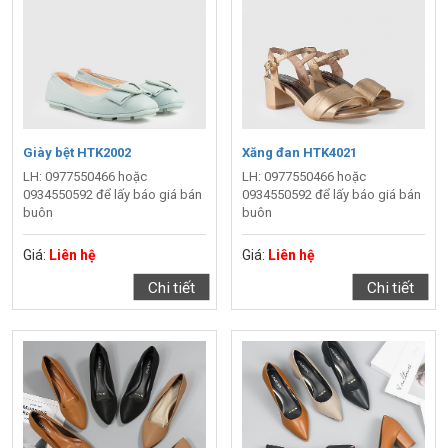
Giày bệt HTK2002
Xăng đan HTK4021
LH: 0977550466 hoặc
LH: 0977550466 hoặc
0934550592 để lấy báo giá bán
0934550592 để lấy báo giá bán
buôn
buôn
Giá:
Liên hệ
Giá:
Liên hệ
Chi tiết
Chi tiết