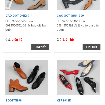
CAO GÓT QHK1914
CAO GÓT QHK1909
LH: 0977550466 hoặc
LH: 0977550466 hoặc
0934550592 để lấy báo giá bán
0934550592 để lấy báo giá bán
buôn
buôn
Giá:
Liên hệ
Giá:
Liên hệ
Chi tiết
Chi tiết
BOOT TB98
KTP1911Đ