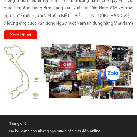
mong muốn đều là tốt nhất trên thị trường dành cho quý vị.... Với
mục tiêu đưa hàng đưa hàng sản xuất tại Việt Nam đến với mọi
người, để mỗi người Việt đều BIẾT - HIỂU - TIN - DÙNG HÀNG VIỆT-
(Hưởng ứng cuộc vận động Người Việt Nam tin dùng hàng Việt Nam)
Xem tất cả
Trang chủ
Cơ hội dành cho những bạn muốn bán giày dép online