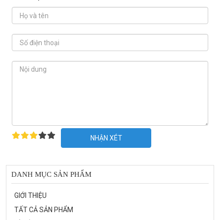
NHẬN XÉT
DANH MỤC SẢN PHẨM
GIỚI THIỆU
TẤT CẢ SẢN PHẨM