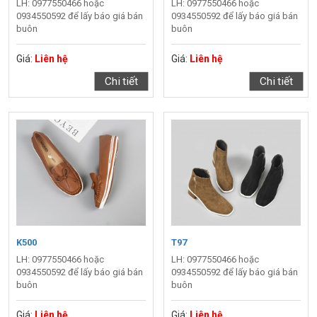
LH: 0977550466 hoặc
LH: 0977550466 hoặc
0934550592 để lấy báo giá bán
0934550592 để lấy báo giá bán
buôn
buôn
Giá:
Liên hệ
Giá:
Liên hệ
Chi tiết
Chi tiết
K500
T97
LH: 0977550466 hoặc
LH: 0977550466 hoặc
0934550592 để lấy báo giá bán
0934550592 để lấy báo giá bán
buôn
buôn
Giá:
Liên hệ
Giá:
Liên hệ