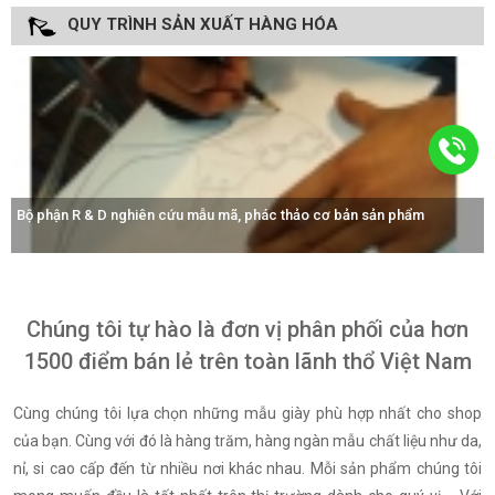
QUY TRÌNH SẢN XUẤT HÀNG HÓA
m
Công nhân tay nghề cao được đào tạo chuyên nghiệp, bài bản.
Chúng tôi tự hào là đơn vị phân phối của hơn
1500 điểm bán lẻ trên toàn lãnh thổ Việt Nam
Cùng chúng tôi lựa chọn những mẫu giày phù hợp nhất cho shop
của bạn. Cùng với đó là hàng trăm, hàng ngàn mẫu chất liệu như da,
nỉ, si cao cấp đến từ nhiều nơi khác nhau. Mỗi sản phẩm chúng tôi