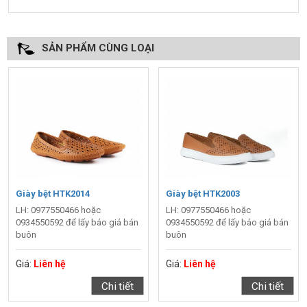
SẢN PHẨM CÙNG LOẠI
Giày bệt HTK2014
Giày bệt HTK2003
LH: 0977550466 hoặc
LH: 0977550466 hoặc
0934550592 để lấy báo giá bán
0934550592 để lấy báo giá bán
buôn
buôn
Giá:
Liên hệ
Giá:
Liên hệ
Chi tiết
Chi tiết