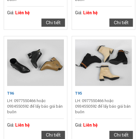
Giá:
Liên hệ
Giá:
Liên hệ
Chi tiết
Chi tiết
T96
T95
LH: 0977550466 hoặc
LH: 0977550466 hoặc
0934550592 để lấy báo giá bán
0934550592 để lấy báo giá bán
buôn
buôn
Giá:
Liên hệ
Giá:
Liên hệ
Chi tiết
Chi tiết