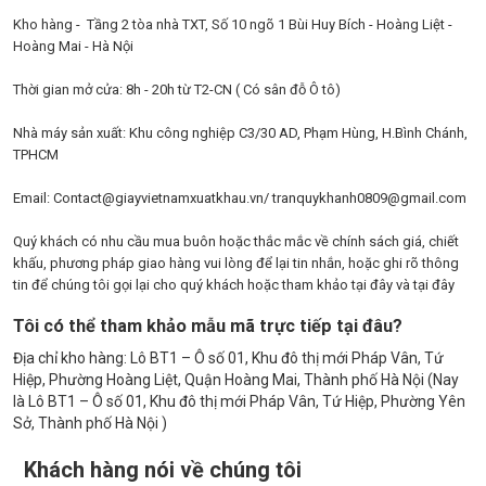
Kho hàng - Tầng 2 tòa nhà TXT, Số 10 ngõ 1 Bùi Huy Bích - Hoàng Liệt -
Hoàng Mai - Hà Nội
Thời gian mở cửa: 8h - 20h từ T2-CN ( Có sân đỗ Ô tô)
Nhà máy sản xuất: Khu công nghiệp C3/30 AD, Phạm Hùng, H.Bình Chánh,
TPHCM
Email: Contact@giayvietnamxuatkhau.vn/ tranquykhanh0809@gmail.com
Quý khách có nhu cầu mua buôn hoặc thắc mắc về chính sách giá, chiết
khấu, phương pháp giao hàng vui lòng để lại tin nhắn, hoặc ghi rõ thông
tin để chúng tôi gọi lại cho quý khách hoặc tham khảo tại đây và tại đây
Tôi có thể tham khảo mẫu mã trực tiếp tại đâu?
Địa chỉ kho hàng: Lô BT1 – Ô số 01, Khu đô thị mới Pháp Vân, Tứ
Hiệp, Phường Hoàng Liệt, Quận Hoàng Mai, Thành phố Hà Nội (Nay
là Lô BT1 – Ô số 01, Khu đô thị mới Pháp Vân, Tứ Hiệp, Phường Yên
Sở, Thành phố Hà Nội )
Khách hàng nói về chúng tôi