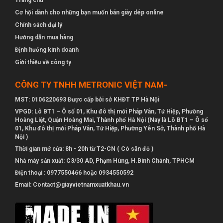
Trang chủ
Cơ hội dành cho những bạn muốn bán giày dép online
Chính sách đại lý
Hướng dẫn mua hàng
Định hướng kinh doanh
Giới thiệu về công ty
CÔNG TY TNHH METRONIC VIỆT NAM-
MST: 0106220693 Được cấp bởi sở KHĐT TP Hà Nội
VPGD: Lô BT1 – Ô số 01, Khu đô thị mới Pháp Vân, Tứ Hiệp, Phường
Hoàng Liệt, Quận Hoàng Mai, Thành phố Hà Nội (Nay là Lô BT1 – Ô số
01, Khu đô thị mới Pháp Vân, Tứ Hiệp, Phường Yên Sở, Thành phố Hà
Nội )
Thời gian mở cửa: 8h - 20h từ T2-CN ( Có sân đỗ )
Nhà máy sản xuất: C3/30 AD, Phạm Hùng, H.Bình Chánh, TPHCM
Điện thoại : 0977550466 hoặc 0934550592
Email: Contact@giayvietnamxuatkhau.vn