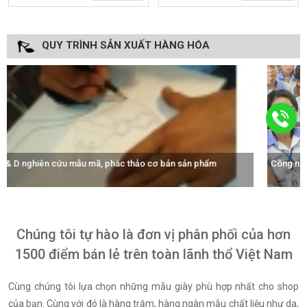
QUY TRÌNH SẢN XUẤT HÀNG HÓA
Công nhân tay nghề cao được đào tạo chuyên nghiệp, bài bản...
Chúng tôi tự hào là đơn vị phân phối của hơn
1500 điểm bán lẻ trên toàn lãnh thổ Việt Nam
Cùng chúng tôi lựa chọn những mẫu giày phù hợp nhất cho shop
của bạn. Cùng với đó là hàng trăm, hàng ngàn mẫu chất liệu như da,