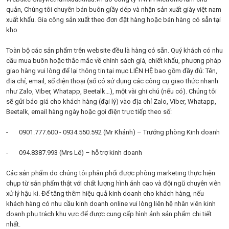
quản, Chúng tôi chuyên bán buôn giầy dép và nhận sản xuất giày việt nam
xuất khẩu. Gia công sản xuất theo đơn đặt hàng hoặc bán hàng có sẵn tại
kho
Toàn bộ các sản phẩm trên website đều là hàng có sẵn. Quý khách có nhu
cầu mua buôn hoặc thắc mắc về chính sách giá, chiết khấu, phương pháp
giao hàng vui lòng để lại thông tin tại mục LIÊN HỆ bao gồm đầy đủ: Tên,
địa chỉ, email, số điện thoại (số có sử dụng các công cụ giao thức nhanh
như Zalo, Viber, Whatapp, Beetalk…), một vài ghi chú (nếu có). Chúng tôi
sẽ gửi báo giá cho khách hàng (đại lý) vào địa chỉ Zalo, Viber, Whatapp,
Beetalk, email hàng ngày hoặc gọi điện trực tiếp theo số:
- 0901.777.600 - 0934.550.592 (Mr Khánh) – Trưởng phòng Kinh doanh
- 094.8387.993 (Mrs Lê) – hỗ trợ kinh doanh
Các sản phẩm do chúng tôi phân phối được phòng marketing thực hiện
chụp từ sản phẩm thật với chất lượng hình ảnh cao và đội ngũ chuyên viên
xử lý hậu kì. Để tăng thêm hiệu quả kinh doanh cho khách hàng, nếu
khách hàng có nhu cầu kinh doanh online vui lòng liên hệ nhân viên kinh
doanh phụ trách khu vực để được cung cấp hình ảnh sản phẩm chi tiết
nhất.