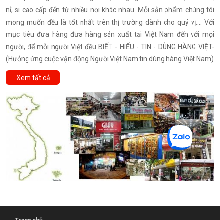
nỉ, si cao cấp đến từ nhiều nơi khác nhau. Mỗi sản phẩm chúng tôi
mong muốn đều là tốt nhất trên thị trường dành cho quý vị.... Với
mục tiêu đưa hàng đưa hàng sản xuất tại Việt Nam đến với mọi
người, để mỗi người Việt đều BIẾT - HIỂU - TIN - DÙNG HÀNG VIỆT-
(Hưởng ứng cuộc vận động Người Việt Nam tin dùng hàng Việt Nam)
Xem tất cả