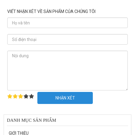
VIẾT NHẬN XÉT VỀ SẢN PHẨM CỦA CHÚNG TÔI
NHẬN XÉT
DANH MỤC SẢN PHẨM
GIỚI THIỆU