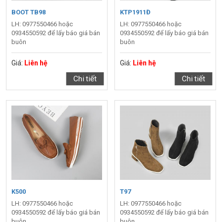
BOOT TB98
KTP1911Đ
LH: 0977550466 hoặc
LH: 0977550466 hoặc
0934550592 để lấy báo giá bán
0934550592 để lấy báo giá bán
buôn
buôn
Giá:
Liên hệ
Giá:
Liên hệ
Chi tiết
Chi tiết
K500
T97
LH: 0977550466 hoặc
LH: 0977550466 hoặc
0934550592 để lấy báo giá bán
0934550592 để lấy báo giá bán
buôn
buôn