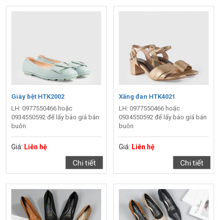
Giày bệt HTK2002
Xăng đan HTK4021
LH: 0977550466 hoặc
LH: 0977550466 hoặc
0934550592 để lấy báo giá bán
0934550592 để lấy báo giá bán
buôn
buôn
Giá:
Liên hệ
Giá:
Liên hệ
Chi tiết
Chi tiết