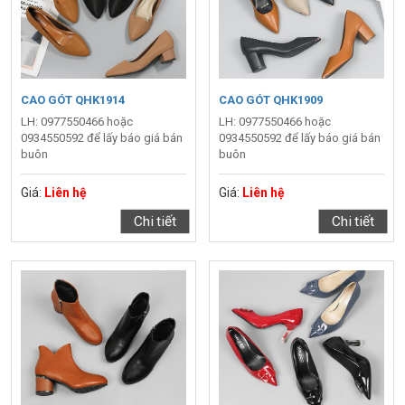
CAO GÓT QHK1914
CAO GÓT QHK1909
LH: 0977550466 hoặc
LH: 0977550466 hoặc
0934550592 để lấy báo giá bán
0934550592 để lấy báo giá bán
buôn
buôn
Giá:
Liên hệ
Giá:
Liên hệ
Chi tiết
Chi tiết